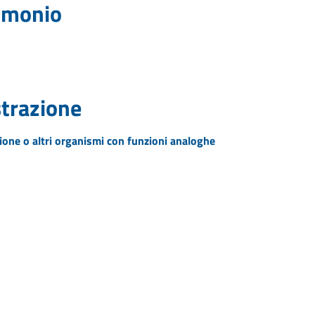
rimonio
strazione
zione o altri organismi con funzioni analoghe