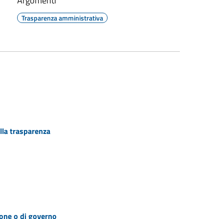
Argomenti
Trasparenza amministrativa
lla trasparenza
zione o di governo