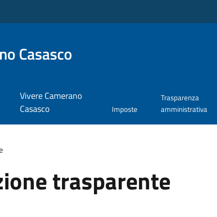
no Casasco
Vivere Camerano
Trasparenza
Casasco
Imposte
amministrativa
e
ione trasparente