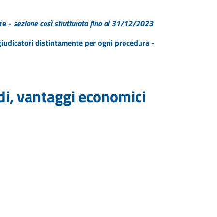
re -
sezione così strutturata fino al 31/12/2023
ggiudicatori distintamente per ogni procedura -
idi, vantaggi economici