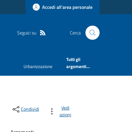
Accedi all'area personale
Seguici su
Cerca
Tutti gli
Urbanizzazione
argomenti...
Vedi
Condividi
azioni