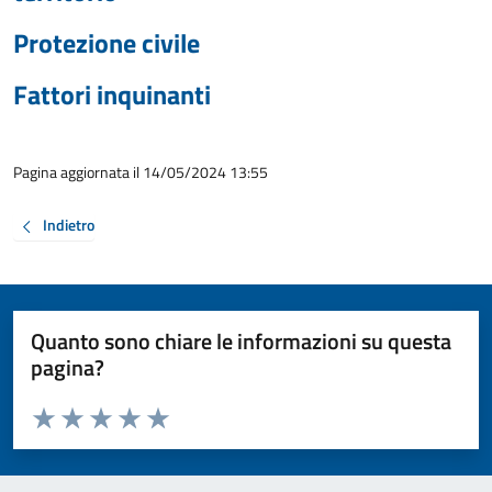
Protezione civile
Fattori inquinanti
Pagina aggiornata il 14/05/2024 13:55
Indietro
Quanto sono chiare le informazioni su questa
pagina?
Valuta da 1 a 5 stelle la pagina
Valuta 1 stelle su 5
Valuta 2 stelle su 5
Valuta 3 stelle su 5
Valuta 4 stelle su 5
Valuta 5 stelle su 5