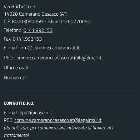
Via Brichetto, 3
14020 Camerano Casasco (AT)
C.F. 80003090059 - P.Iva: 01260770050
Telefono:
0141.992153
Fax: 0141.992153
E-mail:
PEC:
Uffici e orari
Numeri utili
CONTATTI D.P.O.
E-mail:
PEC:
(da utilizzare per comunicazioni indirizzate al titolare del
trattamento)