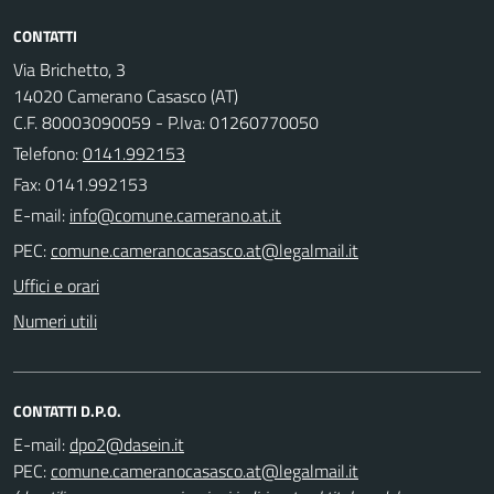
CONTATTI
Via Brichetto, 3
14020 Camerano Casasco (AT)
C.F. 80003090059 - P.Iva: 01260770050
Telefono:
0141.992153
Fax: 0141.992153
E-mail:
PEC:
Uffici e orari
Numeri utili
CONTATTI D.P.O.
E-mail:
PEC: