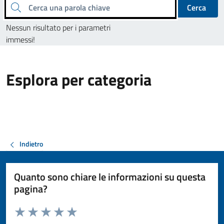
Cerca una parola chiave
Cerca
Nessun risultato per i parametri
immessi!
Esplora per categoria
Indietro
Quanto sono chiare le informazioni su questa
pagina?
Valuta da 1 a 5 stelle la pagina
Valuta 1 stelle su 5
Valuta 2 stelle su 5
Valuta 3 stelle su 5
Valuta 4 stelle su 5
Valuta 5 stelle su 5