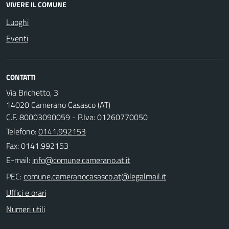
VIVERE IL COMUNE
Luoghi
Eventi
CONTATTI
Via Brichetto, 3
14020 Camerano Casasco (AT)
C.F. 80003090059 - P.Iva: 01260770050
Telefono:
0141.992153
Fax: 0141.992153
E-mail:
PEC:
Uffici e orari
Numeri utili