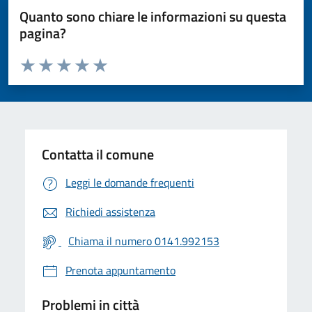
Quanto sono chiare le informazioni su questa
pagina?
Valuta da 1 a 5 stelle la pagina
Valuta 1 stelle su 5
Valuta 2 stelle su 5
Valuta 3 stelle su 5
Valuta 4 stelle su 5
Valuta 5 stelle su 5
Contatta il comune
Leggi le domande frequenti
Richiedi assistenza
Chiama il numero 0141.992153
Prenota appuntamento
Problemi in città