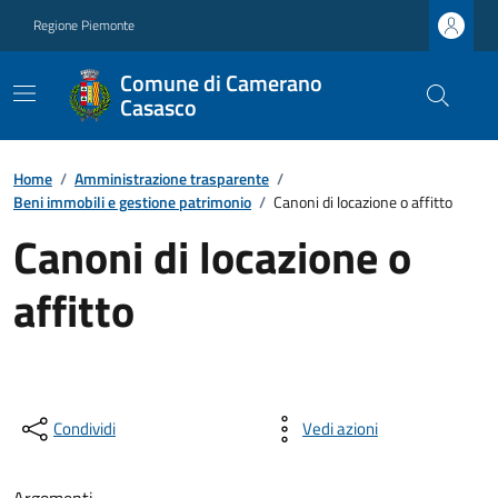
Regione Piemonte
Comune di Camerano
Casasco
Home
/
Amministrazione trasparente
/
Beni immobili e gestione patrimonio
/
Canoni di locazione o affitto
Canoni di locazione o
affitto
Condividi
Vedi azioni