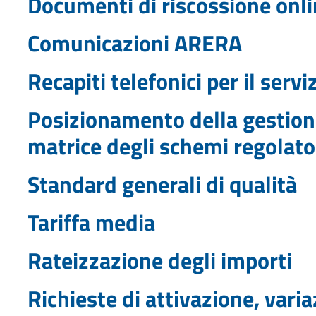
Documenti di riscossione onl
Comunicazioni ARERA
Recapiti telefonici per il serv
Posizionamento della gestione
matrice degli schemi regolato
Standard generali di qualità
Tariffa media
Rateizzazione degli importi
Richieste di attivazione, vari