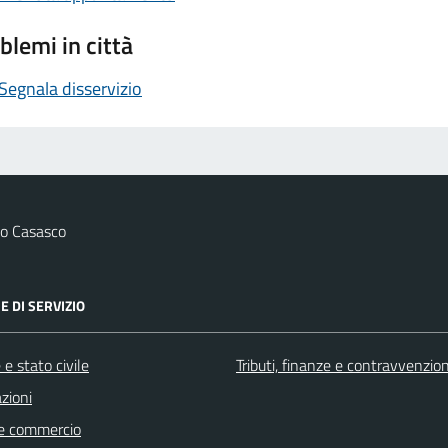
blemi in città
Segnala disservizio
o Casasco
E DI SERVIZIO
e stato civile
Tributi, finanze e contravvenzion
zioni
e commercio