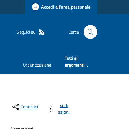
Accedi all'area personale
Seguici su
Cerca
Tutti gli
Urbanizzazione
argomenti...
Vedi
Condividi
azioni