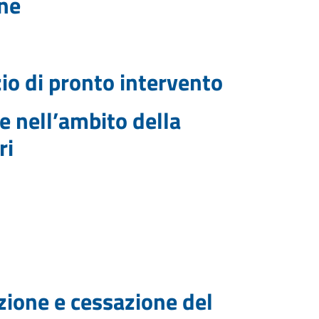
ine
izio di pronto intervento
 nell’ambito della
ri
azione e cessazione del