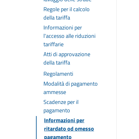
Regole per il calcolo
della tariffa
Informazioni per
l'accesso alle riduzioni
tariffarie
Atti di approvazione
della tariffa
Regolamenti
Modalità di pagamento
ammesse
Scadenze per il
pagamento
Informazioni per
ritardato od omesso
pagamento