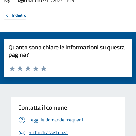
Pagina aggiornata il 07/11/2023 11:28
Indietro
Quanto sono chiare le informazioni su questa
pagina?
Valuta da 1 a 5 stelle la pagina
Valuta 1 stelle su 5
Valuta 2 stelle su 5
Valuta 3 stelle su 5
Valuta 4 stelle su 5
Valuta 5 stelle su 5
Contatta il comune
Leggi le domande frequenti
Richiedi assistenza