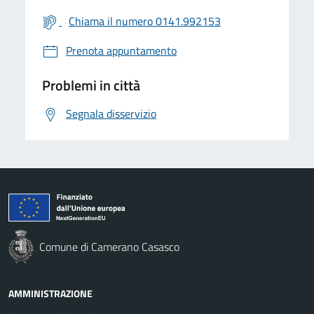
Chiama il numero 0141.992153
Prenota appuntamento
Problemi in città
Segnala disservizio
Comune di Camerano Casasco
AMMINISTRAZIONE