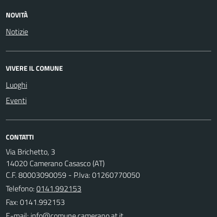
NOVITÀ
Notizie
VIVERE IL COMUNE
Luoghi
Eventi
CONTATTI
Via Brichetto, 3
14020 Camerano Casasco (AT)
C.F. 80003090059 - P.Iva: 01260770050
Telefono:
0141.992153
Fax: 0141.992153
E-mail: