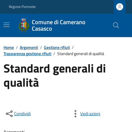
Regione Piemonte
Comune di Camerano
Casasco
Home
/
Argomenti
/
Gestione rifiuti
/
Trasparenza gestione rifiuti
/
Standard generali di qualità
Standard generali di
qualità
Condividi
Vedi azioni