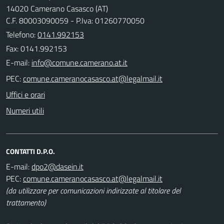
14020 Camerano Casasco (AT)
C.F. 80003090059 - P.Iva: 01260770050
Telefono:
0141.992153
Fax: 0141.992153
E-mail:
PEC:
Uffici e orari
Numeri utili
CONTATTI D.P.O.
E-mail:
PEC:
(da utilizzare per comunicazioni indirizzate al titolare del
trattamento)