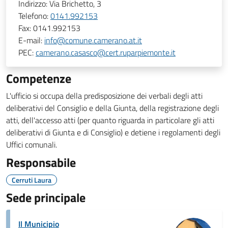
Indirizzo:
Via Brichetto, 3
Telefono:
0141.992153
Fax:
0141.992153
E-mail:
info@comune.camerano.at.it
PEC:
camerano.casasco@cert.ruparpiemonte.it
Competenze
L'ufficio si occupa della predisposizione dei verbali degli atti
deliberativi del Consiglio e della Giunta, della registrazione degli
atti, dell'accesso atti (per quanto riguarda in particolare gli atti
deliberativi di Giunta e di Consiglio) e detiene i regolamenti degli
Uffici comunali.
Responsabile
Cerruti Laura
Sede principale
Il Municipio