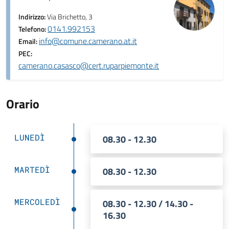
Indirizzo:
Via Brichetto, 3
0141.992153
Telefono:
info@comune.camerano.at.it
Email:
PEC:
camerano.casasco@cert.ruparpiemonte.it
Orario
LUNEDÌ
08.30 - 12.30
MARTEDÌ
08.30 - 12.30
MERCOLEDÌ
08.30 - 12.30 / 14.30 -
16.30