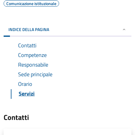
Comunicazione istituzionale
INDICE DELLA PAGINA
Contatti
Competenze
Responsabile
Sede principale
Orario
Servizi
Contatti