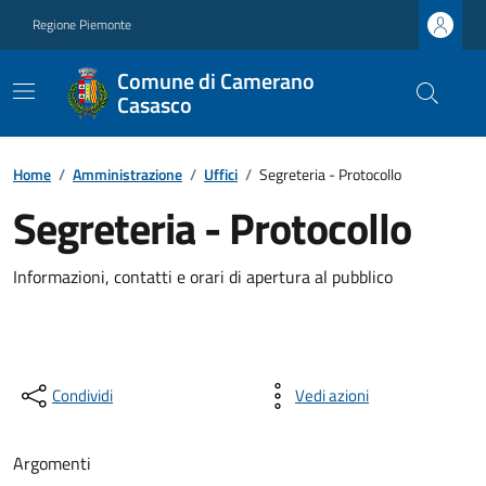
Regione Piemonte
Comune di Camerano
Casasco
Home
/
Amministrazione
/
Uffici
/
Segreteria - Protocollo
Segreteria - Protocollo
Informazioni, contatti e orari di apertura al pubblico
Condividi
Vedi azioni
Argomenti