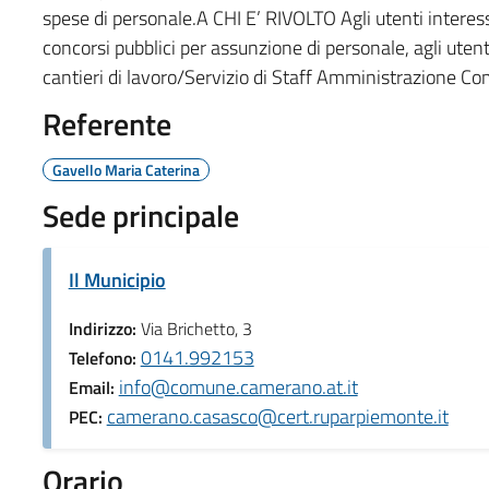
spese di personale.A CHI E’ RIVOLTO Agli utenti interess
concorsi pubblici per assunzione di personale, agli utent
cantieri di lavoro/Servizio di Staff Amministrazione C
Referente
Gavello Maria Caterina
Sede principale
Il Municipio
Indirizzo:
Via Brichetto, 3
0141.992153
Telefono:
info@comune.camerano.at.it
Email:
camerano.casasco@cert.ruparpiemonte.it
PEC:
Orario