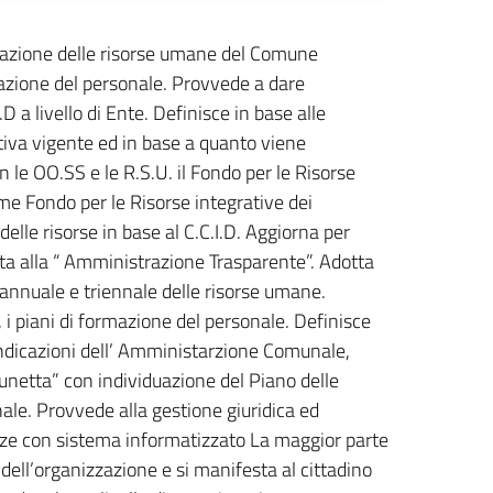
izzazione delle risorse umane del Comune
zzazione del personale. Provvede a dare
.D a livello di Ente. Definisce in base alle
iva vigente ed in base a quanto viene
 le OO.SS e le R.S.U. il Fondo per le Risorse
e Fondo per le Risorse integrative dei
elle risorse in base al C.C.I.D. Aggiorna per
ta alla “ Amministrazione Trasparente”. Adotta
annuale e triennale delle risorse umane.
, i piani di formazione del personale. Definisce
e indicazioni dell’ Amministarzione Comunale,
runetta” con individuazione del Piano delle
le. Provvede alla gestione giuridica ed
enze con sistema informatizzato La maggior parte
dell’organizzazione e si manifesta al cittadino