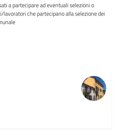
ati a partecipare ad eventuali selezioni o
i/lavoratori che partecipano alla selezione dei
omunale