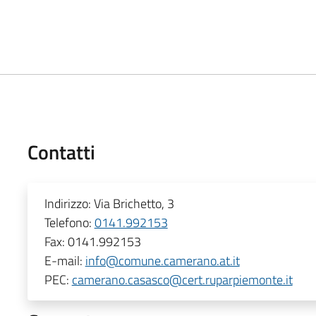
Contatti
Indirizzo:
Via Brichetto, 3
Telefono:
0141.992153
Fax:
0141.992153
E-mail:
info@comune.camerano.at.it
PEC:
camerano.casasco@cert.ruparpiemonte.it