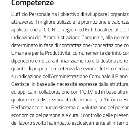
Competenze
L’ufficio Personale ha l’obiettivo di sviluppare l’organ
attraverso il migliore utilizzo e la promozione e valori
applicazione al C.C.N.L. Regioni ed Enti Locali ed al C.C.I
indicazioni dell’Amministrazione Comunale, alla normat
determinato in fase di contrattazione/concertazione con
Umane e per la Produttività, comunemente definito com
dipendenti e ne cura il finanziamento e la destinazione d
quanto di propria competenza la sezione del sito dedica
su indicazione dell’Amministrazione Comunale il Piano 
Gestisce, in base alle necessità espresse dalla struttura
ed applica in collaborazione con l ‘O.I.V. ed in base all
qualora vi sia discrezionalità decisionale, la “Riforma B
Performance e nuovo sistema di valutazione del persona
economica del personale e cura il controllo delle pres
del lavoro svolto ha impatto esclusivamente all’interno 