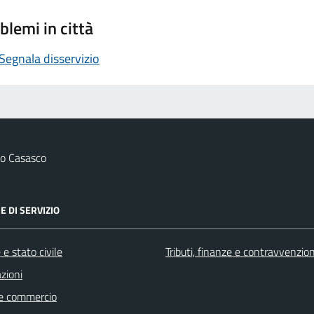
blemi in città
Segnala disservizio
o Casasco
E DI SERVIZIO
e stato civile
Tributi, finanze e contravvenzion
zioni
e commercio