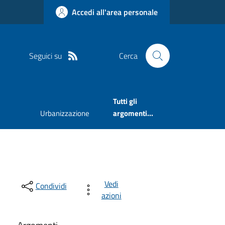
Accedi all'area personale
Seguici su
Cerca
Tutti gli
Urbanizzazione
argomenti...
Vedi
Condividi
azioni