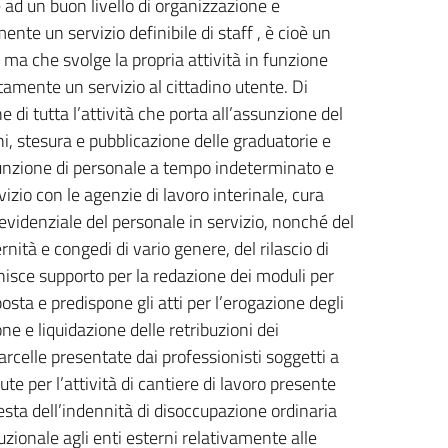
e ad un buon livello di organizzazione e
nte un servizio definibile di staff , è cioè un
a ma che svolge la propria attività in funzione
ttamente un servizio al cittadino utente. Di
e di tutta l’attività che porta all’assunzione del
i, stesura e pubblicazione delle graduatorie e
sunzione di personale a tempo indeterminato e
izio con le agenzie di lavoro interinale, cura
revidenziale del personale in servizio, nonché del
nità e congedi di vario genere, del rilascio di
ornisce supporto per la redazione dei moduli per
osta e predispone gli atti per l’erogazione degli
one e liquidazione delle retribuzioni dei
arcelle presentate dai professionisti soggetti a
te per l’attività di cantiere di lavoro presente
esta dell’indennità di disoccupazione ordinaria
tuzionale agli enti esterni relativamente alle