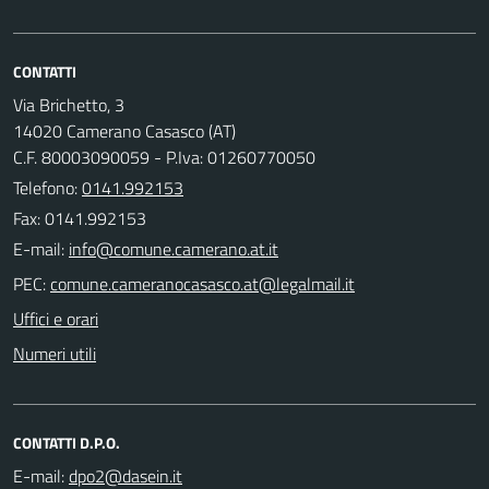
CONTATTI
Via Brichetto, 3
14020 Camerano Casasco (AT)
C.F. 80003090059 - P.Iva: 01260770050
Telefono:
0141.992153
Fax: 0141.992153
E-mail:
PEC:
Uffici e orari
Numeri utili
CONTATTI D.P.O.
E-mail: