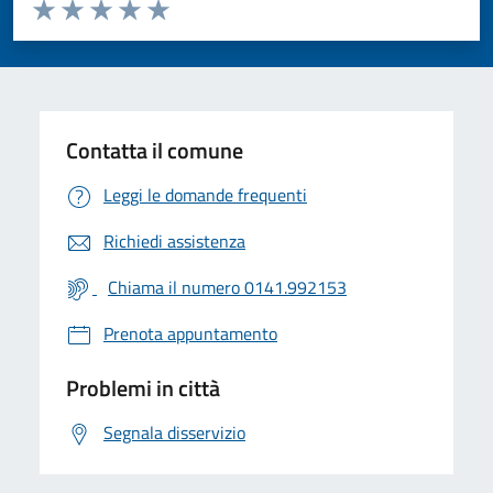
Valuta da 1 a 5 stelle la pagina
Valuta 1 stelle su 5
Valuta 2 stelle su 5
Valuta 3 stelle su 5
Valuta 4 stelle su 5
Valuta 5 stelle su 5
Contatta il comune
Leggi le domande frequenti
Richiedi assistenza
Chiama il numero 0141.992153
Prenota appuntamento
Problemi in città
Segnala disservizio