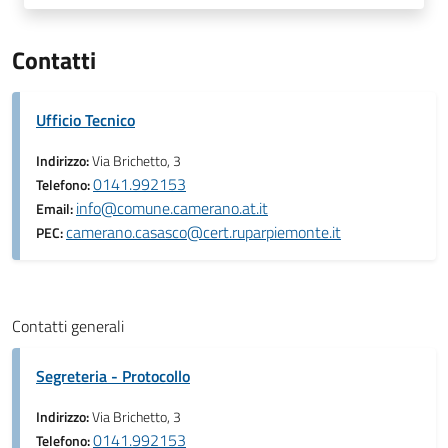
Contatti
Ufficio Tecnico
Indirizzo:
Via Brichetto, 3
0141.992153
Telefono:
info@comune.camerano.at.it
Email:
camerano.casasco@cert.ruparpiemonte.it
PEC:
Contatti generali
Segreteria - Protocollo
Indirizzo:
Via Brichetto, 3
0141.992153
Telefono: