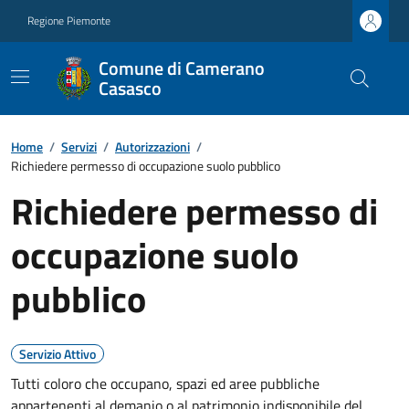
Regione Piemonte
Comune di Camerano
Casasco
Home
/
Servizi
/
Autorizzazioni
/
Richiedere permesso di occupazione suolo pubblico
Richiedere permesso di
occupazione suolo
pubblico
Servizio Attivo
Tutti coloro che occupano, spazi ed aree pubbliche
appartenenti al demanio o al patrimonio indisponibile del