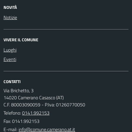
NOVITÀ
Notizie
VIVERE IL COMUNE
Luoghi
Eventi
CONTATTI
Via Brichetto, 3
14020 Camerano Casasco (AT)
C.F. 80003090059 - P.Iva: 01260770050
Telefono:
0141.992153
Fax: 0141.992153
E-mail: