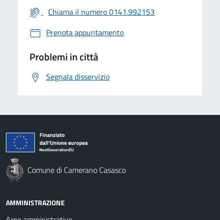
Chiama il numero 0141.992153
Prenota appuntamento
Problemi in città
Segnala disservizio
Comune di Camerano Casasco
AMMINISTRAZIONE
Aree amministrative