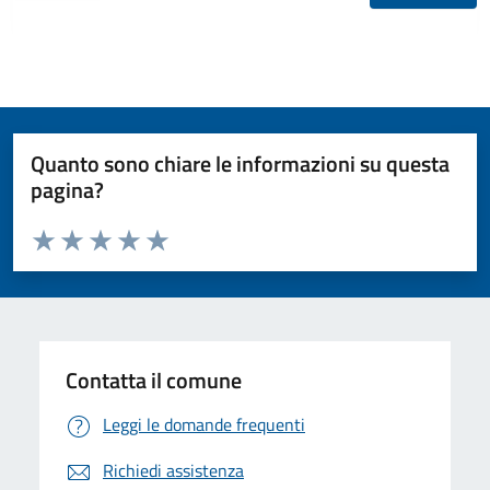
Quanto sono chiare le informazioni su questa
pagina?
Valuta da 1 a 5 stelle la pagina
Valuta 1 stelle su 5
Valuta 2 stelle su 5
Valuta 3 stelle su 5
Valuta 4 stelle su 5
Valuta 5 stelle su 5
Contatta il comune
Leggi le domande frequenti
Richiedi assistenza