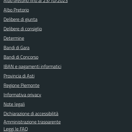
Albo pretorio fino al 23/10/2023
Albo Pretorio
Delibere di giunta
Delibere di consiglio
Determine
Bandi di Gara
Bandi di Concorso
IBAN e pagamenti informatici
Provincia di Asti
Regione Piemonte
Informativa privacy
Note legali
Dichiarazione di accessibilità
Amministrazione trasparente
Leggi le FAQ