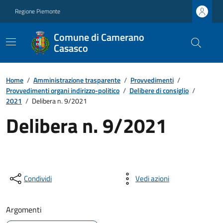
Regione Piemonte
Comune di Camerano
Casasco
Home
/
Amministrazione trasparente
/
Provvedimenti
/
Provvedimenti organi indirizzo-politico
/
Delibere di consiglio
/
2021
/
Delibera n. 9/2021
Delibera n. 9/2021
Condividi
Vedi azioni
Argomenti