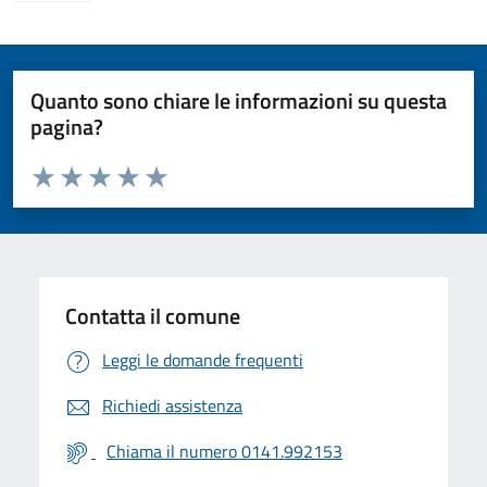
Quanto sono chiare le informazioni su questa
pagina?
Valuta da 1 a 5 stelle la pagina
Valuta 1 stelle su 5
Valuta 2 stelle su 5
Valuta 3 stelle su 5
Valuta 4 stelle su 5
Valuta 5 stelle su 5
Contatta il comune
Leggi le domande frequenti
Richiedi assistenza
Chiama il numero 0141.992153