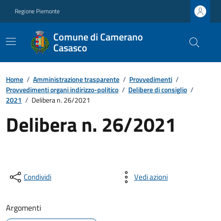
Regione Piemonte
Comune di Camerano
Casasco
Home
/
Amministrazione trasparente
/
Provvedimenti
/
Provvedimenti organi indirizzo-politico
/
Delibere di consiglio
/
2021
/
Delibera n. 26/2021
Delibera n. 26/2021
Condividi
Vedi azioni
Argomenti