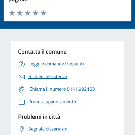
Valuta da 1 a 5 stelle la pagina
Valuta 1 stelle su 5
Valuta 2 stelle su 5
Valuta 3 stelle su 5
Valuta 4 stelle su 5
Valuta 5 stelle su 5
Contatta il comune
Leggi le domande frequenti
Richiedi assistenza
Chiama il numero 0141.992153
Prenota appuntamento
Problemi in città
Segnala disservizio