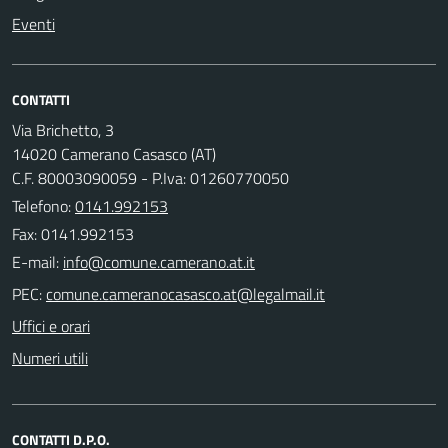
Eventi
CONTATTI
Via Brichetto, 3
14020 Camerano Casasco (AT)
C.F. 80003090059 - P.Iva: 01260770050
Telefono:
0141.992153
Fax: 0141.992153
E-mail:
PEC:
Uffici e orari
Numeri utili
CONTATTI D.P.O.