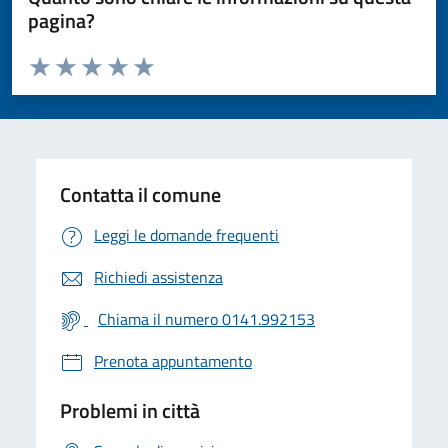
pagina?
Valuta da 1 a 5 stelle la pagina
Valuta 1 stelle su 5
Valuta 2 stelle su 5
Valuta 3 stelle su 5
Valuta 4 stelle su 5
Valuta 5 stelle su 5
Contatta il comune
Leggi le domande frequenti
Richiedi assistenza
Chiama il numero 0141.992153
Prenota appuntamento
Problemi in città