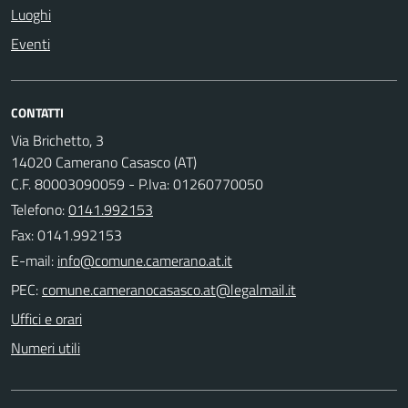
Luoghi
Eventi
CONTATTI
Via Brichetto, 3
14020 Camerano Casasco (AT)
C.F. 80003090059 - P.Iva: 01260770050
Telefono:
0141.992153
Fax: 0141.992153
E-mail:
PEC:
Uffici e orari
Numeri utili