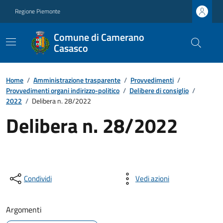
Regione Piemonte
Comune di Camerano
Casasco
Home
/
Amministrazione trasparente
/
Provvedimenti
/
Provvedimenti organi indirizzo-politico
/
Delibere di consiglio
/
2022
/
Delibera n. 28/2022
Delibera n. 28/2022
Condividi
Vedi azioni
Argomenti