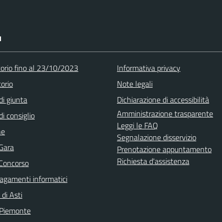
I
torio fino al 23/10/2023
Informativa privacy
orio
Note legali
di giunta
Dichiarazione di accessibilità
Amministrazione trasparente
di consiglio
Leggi le FAQ
ne
Segnalazione disservizio
 Gara
Prenotazione appuntamento
Richiesta d'assistenza
 Concorso
agamenti informatici
 di Asti
 Piemonte