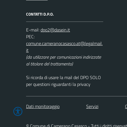
CONTATTI D.P.O.
E-mail:
PEC:
(da utilizzare per comunicazioni indirizzate
al titolare del trattamento)
Si ricorda di usare la mail del DPO SOLO
per questioni riguardanti la privacy
Dati monitoraggio
Servizi
C
© Comune di Camerano Casasco - Tutti i diritti riservat