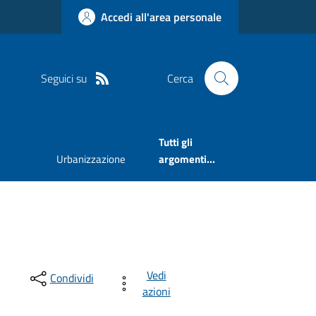
Accedi all'area personale
Seguici su
Cerca
Tutti gli
Urbanizzazione
argomenti...
Vedi
Condividi
azioni