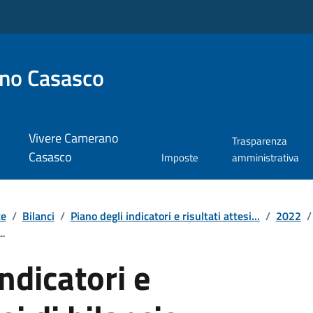
no Casasco
Vivere Camerano
Trasparenza
Casasco
Imposte
amministrativa
te
/
Bilanci
/
Piano degli indicatori e risultati attesi...
/
2022
/
..
ndicatori e