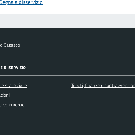
Segnala disservizio
o Casasco
E DI SERVIZIO
e stato civile
Tributi, finanze e contravvenzion
zioni
e commercio