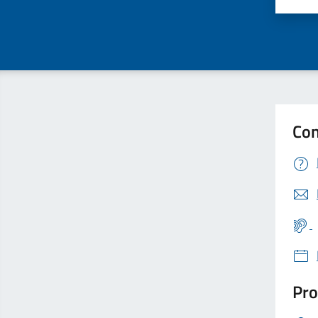
Con
Pro