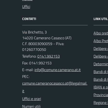
Uffici
CONTATTI
LINK UTIL
Via Brichetto, 3
Albo pre
14020 Camerano Casasco (AT)
Albo Pret
C.F. 80003090059 - P.Iva:
Delibere 
01260770050
Telefono:
0141.992153
Delibere 
Fax: 0141.992153
Determi
E-mail:
Bandi di
PEC:
Bandi di
IBAN e p
Provincia
Uffici e orari
Regione
Numeri utili