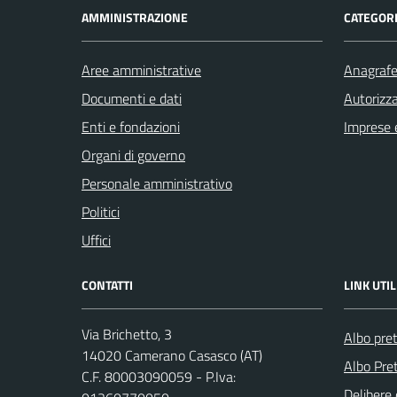
AMMINISTRAZIONE
CATEGORI
Aree amministrative
Anagrafe 
Documenti e dati
Autorizza
Enti e fondazioni
Imprese 
Organi di governo
Personale amministrativo
Politici
Uffici
CONTATTI
LINK UTIL
Via Brichetto, 3
Albo pre
14020 Camerano Casasco (AT)
Albo Pret
C.F. 80003090059 - P.Iva:
Delibere 