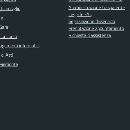
Amministrazione trasparente
di consiglio
Leggi le FAQ
ne
Segnalazione disservizio
 Gara
Prenotazione appuntamento
Richiesta d'assistenza
 Concorso
agamenti informatici
 di Asti
 Piemonte