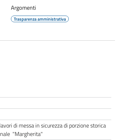
Argomenti
Trasparenza amministrativa
avori di messa in sicurezza di porzione storica
unale "Margherita"