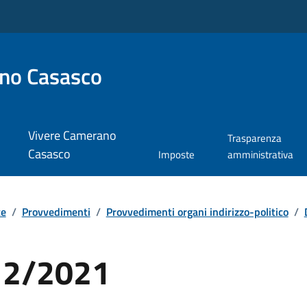
no Casasco
Vivere Camerano
Trasparenza
Casasco
Imposte
amministrativa
te
/
Provvedimenti
/
Provvedimenti organi indirizzo-politico
/
 12/2021