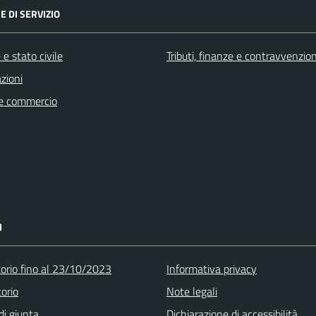
E DI SERVIZIO
e stato civile
Tributi, finanze e contravvenzion
zioni
e commercio
I
torio fino al 23/10/2023
Informativa privacy
orio
Note legali
di giunta
Dichiarazione di accessibilità