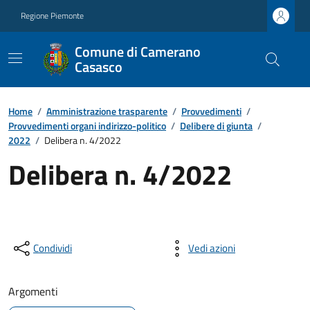
Regione Piemonte
Comune di Camerano
Casasco
Home
/
Amministrazione trasparente
/
Provvedimenti
/
Provvedimenti organi indirizzo-politico
/
Delibere di giunta
/
2022
/
Delibera n. 4/2022
Delibera n. 4/2022
Condividi
Vedi azioni
Argomenti