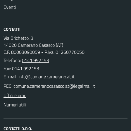
Eventi
CONTATTI
Via Brichetto, 3
14020 Camerano Casasco (AT)
C.F. 80003090059 - P.Iva: 01260770050
Telefono:
0141.992153
Fax: 0141.992153
E-mail:
PEC:
Uffici e orari
Numeri utili
CONTATTI D.P.O.