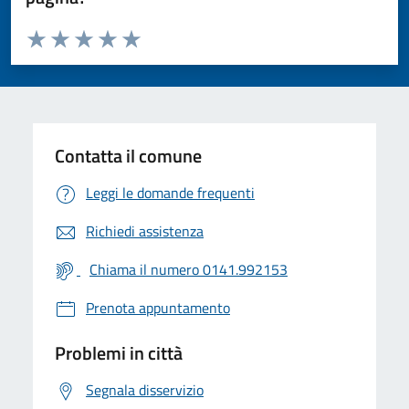
Valuta da 1 a 5 stelle la pagina
Valuta 1 stelle su 5
Valuta 2 stelle su 5
Valuta 3 stelle su 5
Valuta 4 stelle su 5
Valuta 5 stelle su 5
Contatta il comune
Leggi le domande frequenti
Richiedi assistenza
Chiama il numero 0141.992153
Prenota appuntamento
Problemi in città
Segnala disservizio