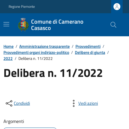
Regione Piemonte
Comune di Camerano
Casasco
Home
/
Amministrazione trasparente
/
Provvedimenti
/
Provvedimenti organi indirizzo-politico
/
Delibere di giunta
/
2022
/
Delibera n. 11/2022
Delibera n. 11/2022
Condividi
Vedi azioni
Argomenti