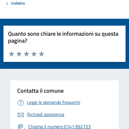
Indietro
Quanto sono chiare le informazioni su questa
pagina?
Valuta da 1 a 5 stelle la pagina
Valuta 1 stelle su 5
Valuta 2 stelle su 5
Valuta 3 stelle su 5
Valuta 4 stelle su 5
Valuta 5 stelle su 5
Contatta il comune
Leggi le domande frequenti
Richiedi assistenza
Chiama il numero 0141.992153