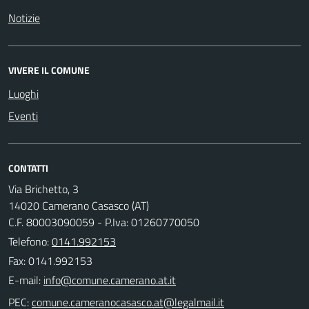
Notizie
VIVERE IL COMUNE
Luoghi
Eventi
CONTATTI
Via Brichetto, 3
14020 Camerano Casasco (AT)
C.F. 80003090059 - P.Iva: 01260770050
Telefono:
0141.992153
Fax: 0141.992153
E-mail:
PEC: