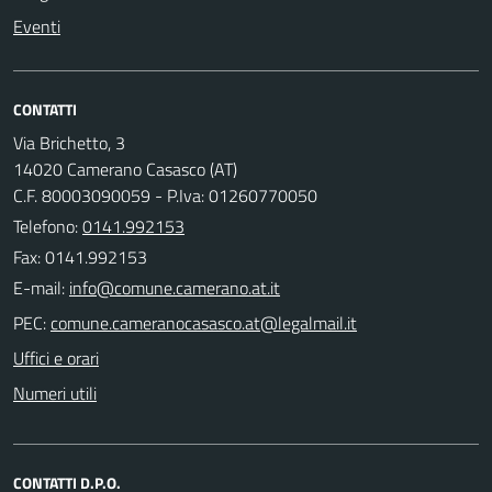
Eventi
CONTATTI
Via Brichetto, 3
14020 Camerano Casasco (AT)
C.F. 80003090059 - P.Iva: 01260770050
Telefono:
0141.992153
Fax: 0141.992153
E-mail:
PEC:
Uffici e orari
Numeri utili
CONTATTI D.P.O.