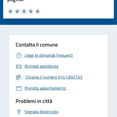
Valuta da 1 a 5 stelle la pagina
Valuta 1 stelle su 5
Valuta 2 stelle su 5
Valuta 3 stelle su 5
Valuta 4 stelle su 5
Valuta 5 stelle su 5
Contatta il comune
Leggi le domande frequenti
Richiedi assistenza
Chiama il numero 0141.992153
Prenota appuntamento
Problemi in città
Segnala disservizio