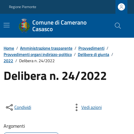
Regione Piemonte
Comune di Camerano
Casasco
Home
/
Amministrazione trasparente
/
Provvedimenti
/
Provvedimenti organi indirizzo-politico
/
Delibere di giunta
/
2022
/
Delibera n. 24/2022
Delibera n. 24/2022
Condividi
Vedi azioni
Argomenti