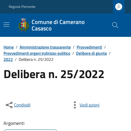
Regione Piemonte
Comune di Camerano
Casasco
Home
/
Amministrazione trasparente
/
Provvedimenti
/
Provvedimenti organi indirizzo-politico
/
Delibere di giunta
/
2022
/
Delibera n. 25/2022
Delibera n. 25/2022
Condividi
Vedi azioni
Argomenti