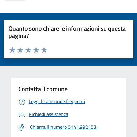
Quanto sono chiare le informazioni su questa
pagina?
Valuta da 1 a 5 stelle la pagina
Valuta 1 stelle su 5
Valuta 2 stelle su 5
Valuta 3 stelle su 5
Valuta 4 stelle su 5
Valuta 5 stelle su 5
Contatta il comune
Leggi le domande frequenti
Richiedi assistenza
Chiama il numero 0141.992153