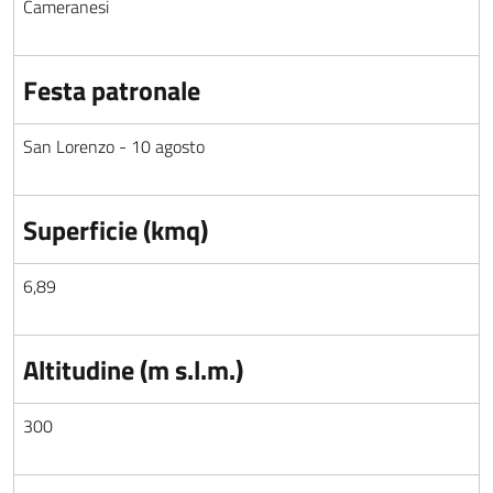
Cameranesi
Festa patronale
San Lorenzo - 10 agosto
Superficie (kmq)
6,89
Altitudine (m s.l.m.)
300