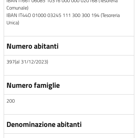
IBAN IT66T 06085 10316 000 000 020168 (Tesoreria
Comunale)
IBAN IT44O 01000 03245 111 300 300 194 (Tesoreria
Unica)
Numero abitanti
397(al 31/12/2023)
Numero famiglie
200
Denominazione abitanti