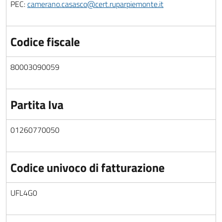
PEC:
camerano.casasco@cert.ruparpiemonte.it
Codice fiscale
80003090059
Partita Iva
01260770050
Codice univoco di fatturazione
UFL4G0