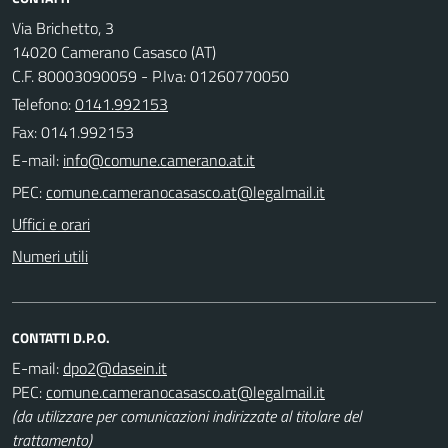
Via Brichetto, 3
14020 Camerano Casasco (AT)
C.F. 80003090059 - P.Iva: 01260770050
Telefono:
0141.992153
Fax: 0141.992153
E-mail:
PEC:
Uffici e orari
Numeri utili
CONTATTI D.P.O.
E-mail:
PEC:
(da utilizzare per comunicazioni indirizzate al titolare del
trattamento)