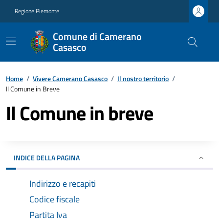
Regione Piemonte
Comune di Camerano
Casasco
Home
/
Vivere Camerano Casasco
/
Il nostro territorio
/
Il Comune in Breve
Il Comune in breve
INDICE DELLA PAGINA
Indirizzo e recapiti
Codice fiscale
Partita Iva