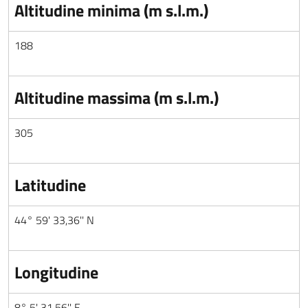
Altitudine minima (m s.l.m.)
188
Altitudine massima (m s.l.m.)
305
Latitudine
44° 59' 33,36'' N
Longitudine
8° 5' 31,56'' E