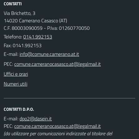
CONTATTI
Via Brichetto, 3
14020 Camerano Casasco (AT)
C.F. 80003090059 - P.Iva: 01260770050
Telefono:
0141.992153
Fax: 0141.992153
E-mail:
PEC:
Uffici e orari
Numeri utili
CONTATTI D.P.O.
E-mail:
PEC:
(da utilizzare per comunicazioni indirizzate al titolare del