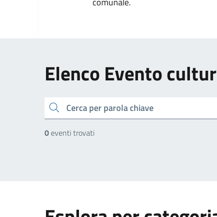
comunale.
Elenco Evento cultur
cerca
0
eventi trovati
Esplora per categori