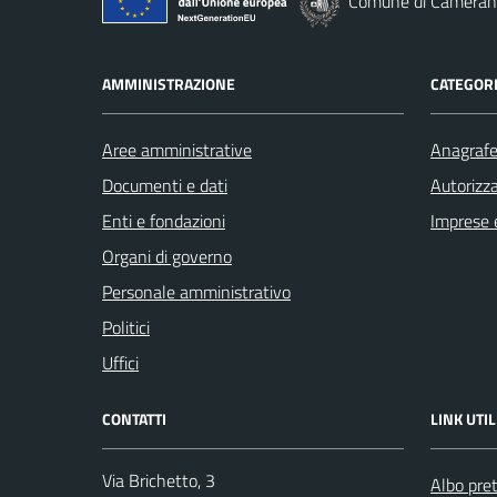
Comune di Cameran
AMMINISTRAZIONE
CATEGORI
Aree amministrative
Anagrafe 
Documenti e dati
Autorizza
Enti e fondazioni
Imprese 
Organi di governo
Personale amministrativo
Politici
Uffici
CONTATTI
LINK UTIL
Via Brichetto, 3
Albo pre