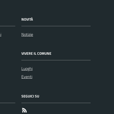
NOVITÀ
i
Notizie
VIVERE IL COMUNE
Luoghi
Eventi
SEGUICI SU