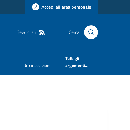
Accedi all'area personale
Seguici su
Cerca
Tutti gli
Urbanizzazione
argomenti...