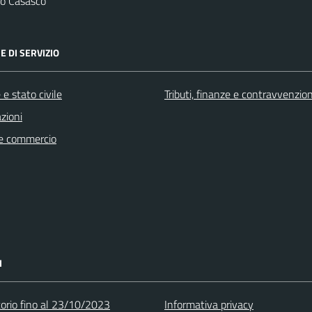
o Casasco
E DI SERVIZIO
e stato civile
Tributi, finanze e contravvenzion
zioni
e commercio
I
torio fino al 23/10/2023
Informativa privacy