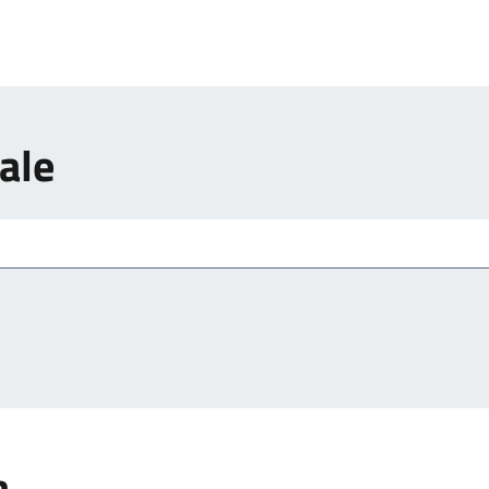
ale
a