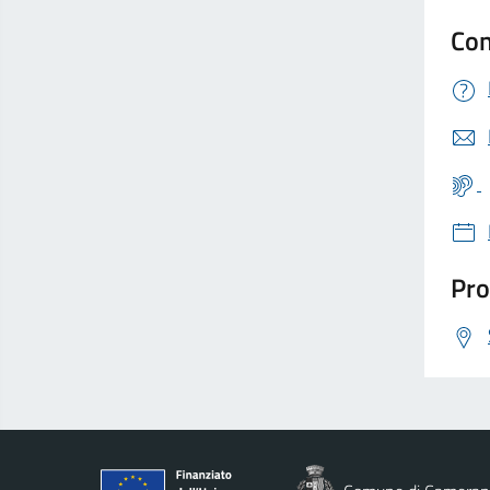
Con
Pro