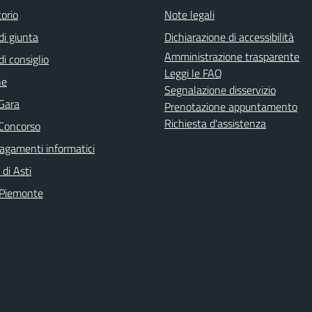
orio
Note legali
di giunta
Dichiarazione di accessibilità
Amministrazione trasparente
di consiglio
Leggi le FAQ
ne
Segnalazione disservizio
 Gara
Prenotazione appuntamento
Richiesta d'assistenza
 Concorso
agamenti informatici
 di Asti
 Piemonte