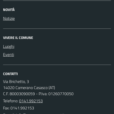
NOVITÀ
Notizie
VIVERE IL COMUNE
Luoghi
Eventi
CONTATTI
Via Brichetto, 3
14020 Camerano Casasco (AT)
C.F. 80003090059 - P.Iva: 01260770050
Telefono:
0141.992153
Fax: 0141.992153