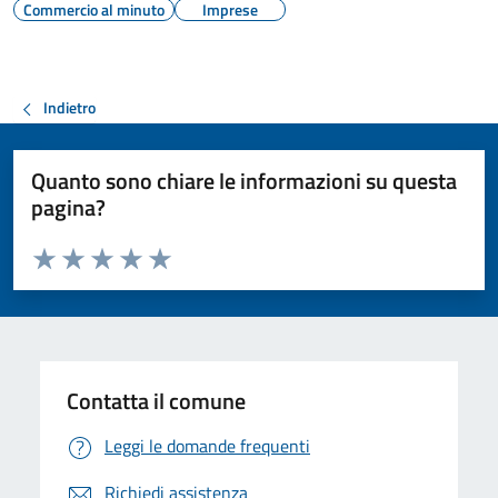
Commercio al minuto
Imprese
Indietro
Quanto sono chiare le informazioni su questa
pagina?
Valuta da 1 a 5 stelle la pagina
Valuta 1 stelle su 5
Valuta 2 stelle su 5
Valuta 3 stelle su 5
Valuta 4 stelle su 5
Valuta 5 stelle su 5
Contatta il comune
Leggi le domande frequenti
Richiedi assistenza