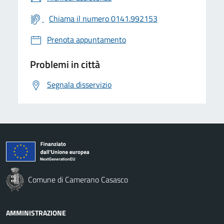
Chiama il numero 0141.992153
Prenota appuntamento
Problemi in città
Segnala disservizio
Comune di Camerano Casasco
AMMINISTRAZIONE