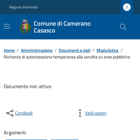
Regione Piemonte
Comune di Camerano
Casasco
Home
/
Amministrazione
/
Documenti e dati
/
Modulistica
/
Richiesta di autorizzazione temporanea alla vendita su aree pubbliche
Documento non attivo
Condividi
Vedi azioni
Argomenti