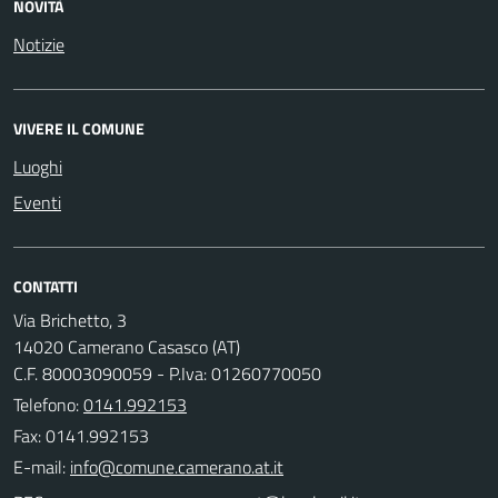
NOVITÀ
Notizie
VIVERE IL COMUNE
Luoghi
Eventi
CONTATTI
Via Brichetto, 3
14020 Camerano Casasco (AT)
C.F. 80003090059 - P.Iva: 01260770050
Telefono:
0141.992153
Fax: 0141.992153
E-mail: