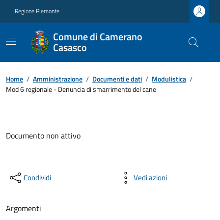
Regione Piemonte
Comune di Camerano
Casasco
Home
/
Amministrazione
/
Documenti e dati
/
Modulistica
/
Mod 6 regionale - Denuncia di smarrimento del cane
Documento non attivo
Condividi
Vedi azioni
Argomenti