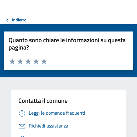
Indietro
Quanto sono chiare le informazioni su questa
pagina?
Valuta da 1 a 5 stelle la pagina
Valuta 1 stelle su 5
Valuta 2 stelle su 5
Valuta 3 stelle su 5
Valuta 4 stelle su 5
Valuta 5 stelle su 5
Contatta il comune
Leggi le domande frequenti
Richiedi assistenza