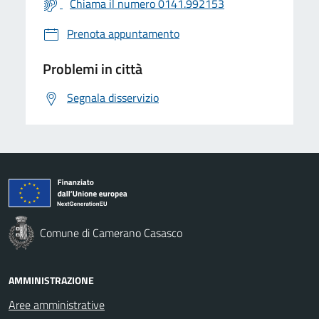
Chiama il numero 0141.992153
Prenota appuntamento
Problemi in città
Segnala disservizio
Comune di Camerano Casasco
AMMINISTRAZIONE
Aree amministrative