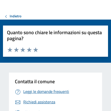
Indietro
Quanto sono chiare le informazioni su questa
pagina?
Valuta da 1 a 5 stelle la pagina
Valuta 1 stelle su 5
Valuta 2 stelle su 5
Valuta 3 stelle su 5
Valuta 4 stelle su 5
Valuta 5 stelle su 5
Contatta il comune
Leggi le domande frequenti
Richiedi assistenza