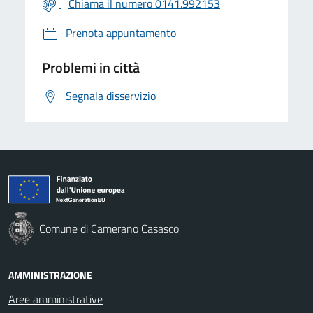
Chiama il numero 0141.992153
Prenota appuntamento
Problemi in città
Segnala disservizio
Comune di Camerano Casasco
AMMINISTRAZIONE
Aree amministrative