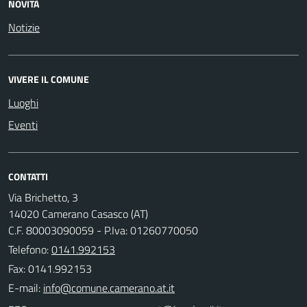
NOVITÀ
Notizie
VIVERE IL COMUNE
Luoghi
Eventi
CONTATTI
Via Brichetto, 3
14020 Camerano Casasco (AT)
C.F. 80003090059 - P.Iva: 01260770050
Telefono:
0141.992153
Fax: 0141.992153
E-mail: