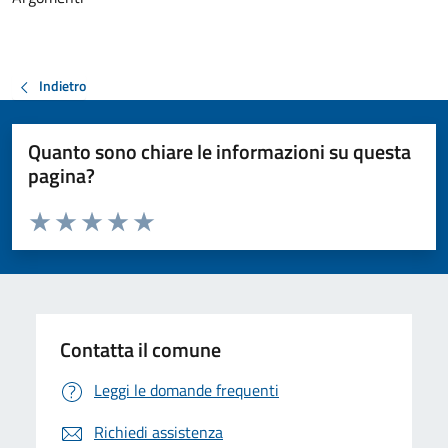
Indietro
Quanto sono chiare le informazioni su questa
pagina?
Valuta da 1 a 5 stelle la pagina
Valuta 1 stelle su 5
Valuta 2 stelle su 5
Valuta 3 stelle su 5
Valuta 4 stelle su 5
Valuta 5 stelle su 5
Contatta il comune
Leggi le domande frequenti
Richiedi assistenza