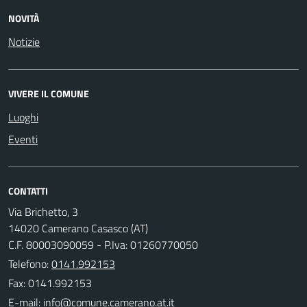
NOVITÀ
Notizie
VIVERE IL COMUNE
Luoghi
Eventi
CONTATTI
Via Brichetto, 3
14020 Camerano Casasco (AT)
C.F. 80003090059 - P.Iva: 01260770050
Telefono:
0141.992153
Fax: 0141.992153
E-mail: