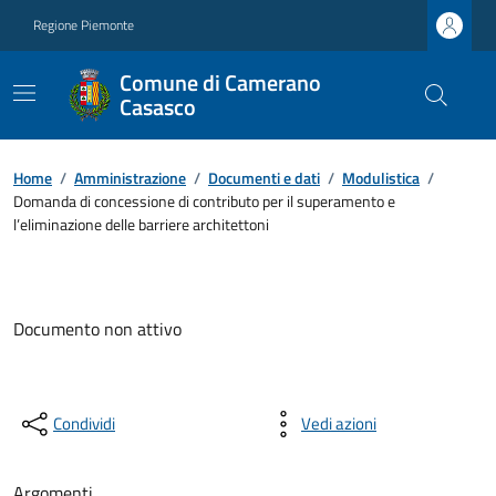
Regione Piemonte
Comune di Camerano
Casasco
Home
/
Amministrazione
/
Documenti e dati
/
Modulistica
/
Domanda di concessione di contributo per il superamento e
l’eliminazione delle barriere architettoni
Documento non attivo
Condividi
Vedi azioni
Argomenti