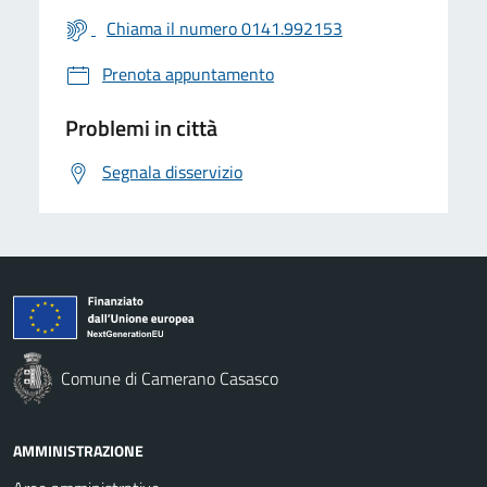
Chiama il numero 0141.992153
Prenota appuntamento
Problemi in città
Segnala disservizio
Comune di Camerano Casasco
AMMINISTRAZIONE