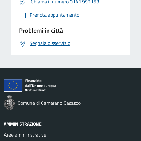
Chiama il numero 0141.992153
Prenota appuntamento
Problemi in città
Segnala disservizio
Comune di Camerano Casasco
AMMINISTRAZIONE
Aree amministrative