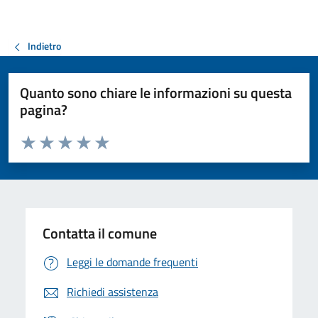
Indietro
Quanto sono chiare le informazioni su questa
pagina?
Valuta da 1 a 5 stelle la pagina
Valuta 1 stelle su 5
Valuta 2 stelle su 5
Valuta 3 stelle su 5
Valuta 4 stelle su 5
Valuta 5 stelle su 5
Contatta il comune
Leggi le domande frequenti
Richiedi assistenza