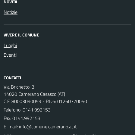
NOVITÀ
Notizie
VIVERE IL COMUNE
Luoghi
Eventi
CONTATTI
Via Brichetto, 3
14020 Camerano Casasco (AT)
C.F. 80003090059 - P.Iva: 01260770050
Telefono:
0141.992153
Fax: 0141.992153
E-mail: