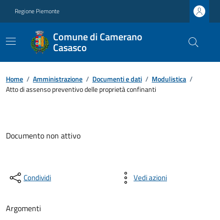
Regione Piemonte
Comune di Camerano
Casasco
Home
/
Amministrazione
/
Documenti e dati
/
Modulistica
/
Atto di assenso preventivo delle proprietà confinanti
Documento non attivo
Condividi
Vedi azioni
Argomenti