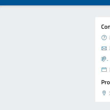
Con
Pro