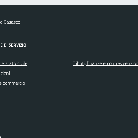
o Casasco
E DI SERVIZIO
e stato civile
Tributi, finanze e contravvenzion
zioni
e commercio
I