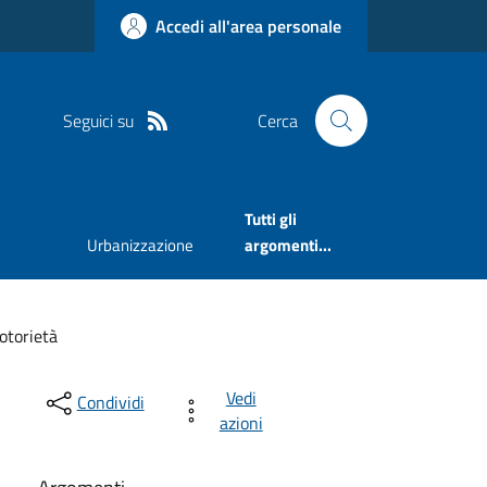
Accedi all'area personale
Seguici su
Cerca
Tutti gli
Urbanizzazione
argomenti...
notorietà
Vedi
Condividi
azioni