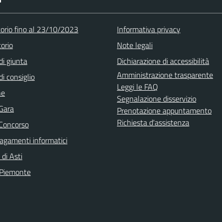
torio fino al 23/10/2023
Informativa privacy
orio
Note legali
di giunta
Dichiarazione di accessibilità
Amministrazione trasparente
di consiglio
Leggi le FAQ
ne
Segnalazione disservizio
 Gara
Prenotazione appuntamento
Richiesta d'assistenza
 Concorso
agamenti informatici
 di Asti
 Piemonte