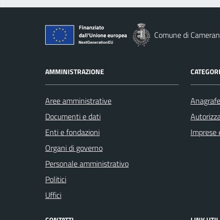
Comune di Cameran
AMMINISTRAZIONE
CATEGORI
Aree amministrative
Anagrafe 
Documenti e dati
Autorizza
Enti e fondazioni
Imprese 
Organi di governo
Personale amministrativo
Politici
Uffici
CONTATTI
LINK UTIL