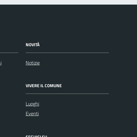
NOVITÀ
i
Notizie
VIVERE IL COMUNE
Luoghi
Eventi
SEGUICI SU