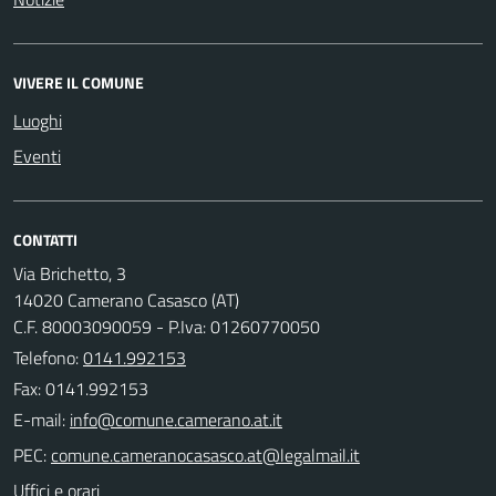
VIVERE IL COMUNE
Luoghi
Eventi
CONTATTI
Via Brichetto, 3
14020 Camerano Casasco (AT)
C.F. 80003090059 - P.Iva: 01260770050
Telefono:
0141.992153
Fax: 0141.992153
E-mail:
PEC:
Uffici e orari