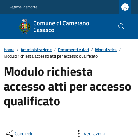
Regione Piemonte
Comune di Camerano
Casasco
Home
/
Amministrazione
/
Documenti e dati
/
Modulistica
/
Modulo richiesta accesso atti per accesso qualificato
Modulo richiesta
accesso atti per accesso
qualificato
Condividi
Vedi azioni