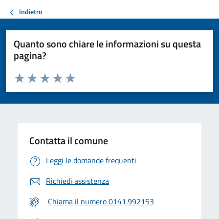
Indietro
Quanto sono chiare le informazioni su questa
pagina?
Valuta da 1 a 5 stelle la pagina
Valuta 1 stelle su 5
Valuta 2 stelle su 5
Valuta 3 stelle su 5
Valuta 4 stelle su 5
Valuta 5 stelle su 5
Contatta il comune
Leggi le domande frequenti
Richiedi assistenza
Chiama il numero 0141.992153