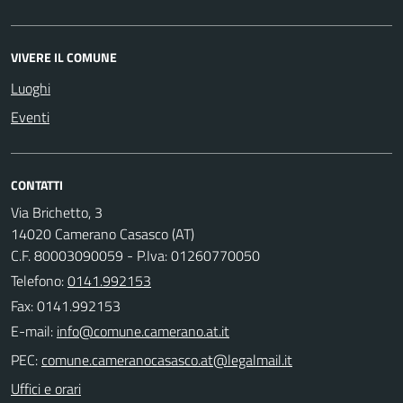
VIVERE IL COMUNE
Luoghi
Eventi
CONTATTI
Via Brichetto, 3
14020 Camerano Casasco (AT)
C.F. 80003090059 - P.Iva: 01260770050
Telefono:
0141.992153
Fax: 0141.992153
E-mail:
PEC:
Uffici e orari