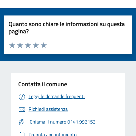
Quanto sono chiare le informazioni su questa
pagina?
Valuta da 1 a 5 stelle la pagina
Valuta 1 stelle su 5
Valuta 2 stelle su 5
Valuta 3 stelle su 5
Valuta 4 stelle su 5
Valuta 5 stelle su 5
Contatta il comune
Leggi le domande frequenti
Richiedi assistenza
Chiama il numero 0141.992153
Prenota appuntamento